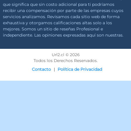
que significa que sin costo adicional para ti podríamos
recibir una compensación por parte de las empresas cuyos
servicios analizamos. Revisamos cada sitio web de forma
exhaustiva y otorgamos calificaciones altas solo a los
mejores. Somos un sitio de reseñas Profesional e
independiente. Las opiniones expresadas aquí son nuestras.
Url2.cl © 2026
Todos los Derechos Reservados.
Contacto
Política de Privacidad