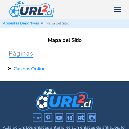
Apuestas Deportivas
Mapa del Sitio
Mapa del Sitio
Páginas
Casinos Online
Aclaración: Los enlaces anteriores son enlaces de afiliados, lo